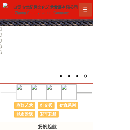
自贡市世纪风文化艺术发展有限公司
Zigong Century Lantern Company
产品展示
彩灯艺术
灯光秀
仿真系列
城市景观
彩车彩船
扬帆起航